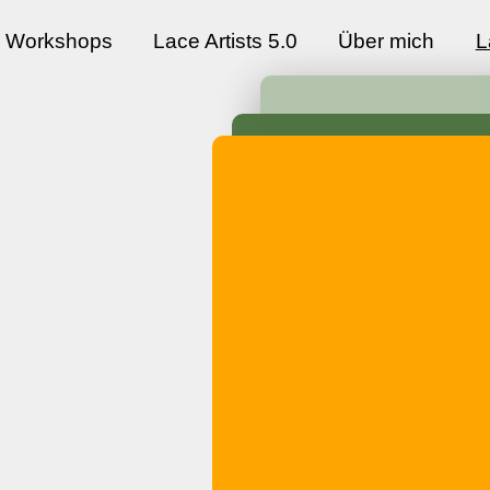
Workshops
Lace Artists 5.0
Über mich
L