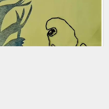
Entwurfstechniken